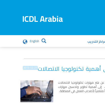
ICDL Arabia
English
راكز التدريب
 أهمية تكنولوجيا الاتصالات
2015-12-27
نشر مهارات تكنولوجيا الاتصالات
إلى أهمية تطوير وتحسين مهارات
 متنامياً لأصحاب العمل في المنطقة.