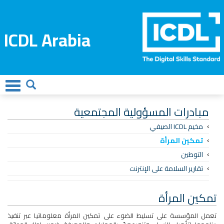
ICDL Arabia
مبادرات المسؤولية المجتمعية
مخيم ICDL الصيفي
تمكين المرأة
التوطين
تقارير السلامة على الإنترنت
تمكين المرأة
تعمل المؤسسة على تسليط الضوء على تمكين المرأة معلوماتيا عبر تنفيذ