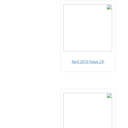
2015
(Issue 23
(April