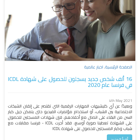
الصفحة الرئيسية
.
اخبار عالمية
16 ألف شخص جديد يسجلون للحصول على شهادة ICDL
في فرنسا عام 2020
4th May 2021
وبعيدًا عن أي كليشيهات المهارات الرقمية التي تقتصر على إتقان الشبكات
الاجتماعية بين الشباب، أو استخدام مؤتمرات الفيديو حتى يتمكن جيل كبار
السن من البقاء على اتصال مع أحفادهم، فإن شهادات المسجلين للحصول
على الشهادة تعطينا صورة أوسع، فقد أجرت ICDL - فرنسا مقابلات مع
شباب وكبار المسجلين للحصول على شهادة ICDL
أقرأ المزيد