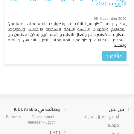
الأوروبية 2020
9th November 2020
يغطي برنامج "تكنولوجيا الاتصالات وتكنولوجيا المعلومات للمعلمين"
المفاهيم والمهارات الرئيسية اللازمة لاستخدام الاتصالات وتكنولوجيا
المعلومات كعنصر داعم وفعال للتعليم والتعلم، فهو يمكن المعلمين من
استخدام الاتصالات وتكنولوجيا المعلومات لتعزيز التدريس والتعلم
والتقييم.
أقرأ المزيد
من نحن
وظائف في ICDL Arabia
أي سي دي إل العربية
Business Development
Manager - Egypt
مهمتنا
الأخبار
قيمنا