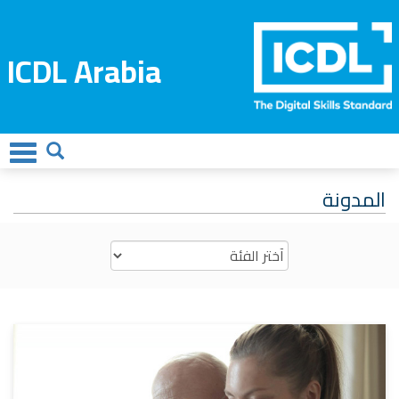
ICDL Arabia
المدونة